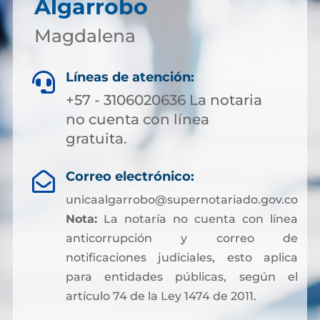
Algarrobo
Magdalena
Líneas de atención:

+57 - 3106020636 La notaria
no cuenta con línea
gratuita.
Correo electrónico:

unicaalgarrobo@supernotariado.gov.co
Nota:
La notaría no cuenta con línea
anticorrupción y correo de
notificaciones judiciales, esto aplica
para entidades públicas, según el
artículo 74 de la Ley 1474 de 2011.