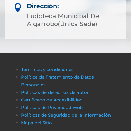
Dirección:

Ludoteca Municipal De
Algarrobo(Única Sede)
Términos y condiciones
Política de Tratamiento de Datos
Personales
Políticas de derechos de autor
Certificado de Accesibilidad
Políticas de Privacidad Web
Políticas de Seguridad de la Información
Mapa del Sitio