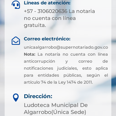
Líneas de atención:

+57 - 3106020636 La notaria
no cuenta con línea
gratuita.
Correo electrónico:

unicaalgarrobo@supernotariado.gov.co
Nota:
La notaría no cuenta con línea
anticorrupción y correo de
notificaciones judiciales, esto aplica
para entidades públicas, según el
artículo 74 de la Ley 1474 de 2011.
Dirección:

Ludoteca Municipal De
Algarrobo(Única Sede)