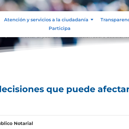
Atención y servicios a la ciudadanía
Transparen
Participa
e puede afectar al público
Información sobre decisiones
9
ecisiones que puede afectar
blico Notarial