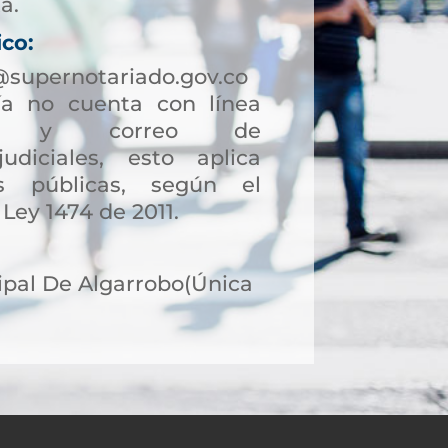
a.
ico:
@supernotariado.gov.co
a no cuenta con línea
ción y correo de
judiciales, esto aplica
s públicas, según el
 Ley 1474 de 2011.
pal De Algarrobo(Única