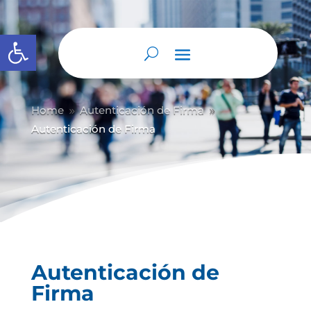
Abrir barra de herramientas
Home
Autenticación de Firma
9
9
Autenticación de Firma
Autenticación de
Firma