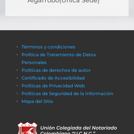
Algarrobo(Única Sede)
Términos y condiciones
Política de Tratamiento de Datos
Personales
Políticas de derechos de autor
Certificado de Accesibilidad
Políticas de Privacidad Web
Políticas de Seguridad de la Información
Mapa del Sitio