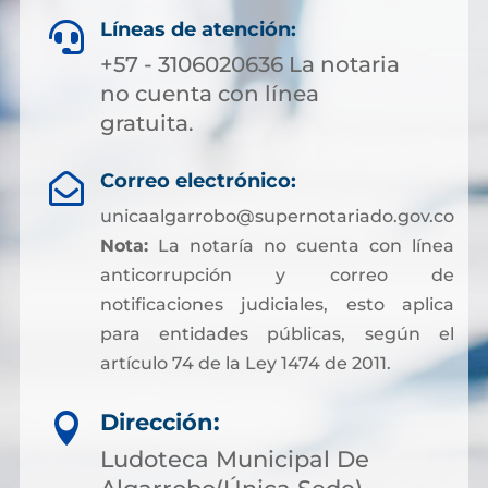
Líneas de atención:

+57 - 3106020636 La notaria
no cuenta con línea
gratuita.
Correo electrónico:

unicaalgarrobo@supernotariado.gov.co
Nota:
La notaría no cuenta con línea
anticorrupción y correo de
notificaciones judiciales, esto aplica
para entidades públicas, según el
artículo 74 de la Ley 1474 de 2011.
Dirección:

Ludoteca Municipal De