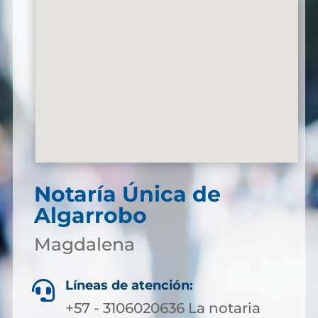
Notaría Única de
Algarrobo
Magdalena
Líneas de atención:

+57 - 3106020636 La notaria