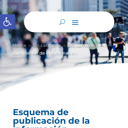
Abrir barra de herramientas
Home
Sin categoría
Esquema de
9
9
publicación de la información
Esquema de
publicación de la