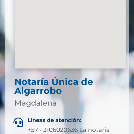
Notaría Única de
Algarrobo
Magdalena
Líneas de atención:

+57 - 3106020636 La notaria