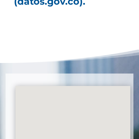
(datos.gov.co).