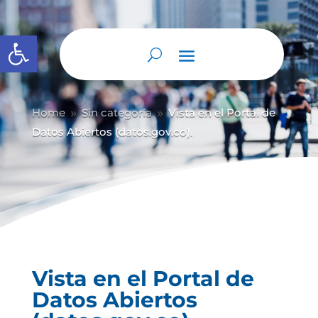
Abrir barra de herramientas
Home
Sin categoría
Vista en el Portal de
9
9
Datos Abiertos (datos.gov.co).
Vista en el Portal de
Datos Abiertos