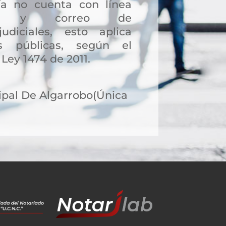
a no cuenta con línea
ción y correo de
judiciales, esto aplica
s públicas, según el
 Ley 1474 de 2011.
pal De Algarrobo(Única