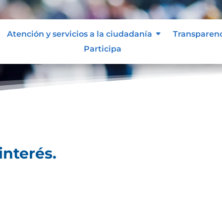
Atención y servicios a la ciudadanía
Transparen
Participa
 de interés.
interés.