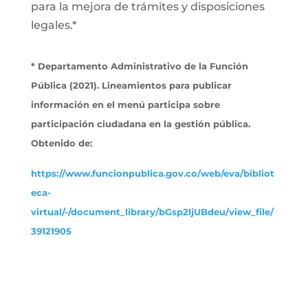
para la mejora de trámites y disposiciones
legales.*
* Departamento Administrativo de la Función
Pública (2021). Lineamientos para publicar
información en el menú participa sobre
participación ciudadana en la gestión pública.
Obtenido de:
https://www.funcionpublica.gov.co/web/eva/bibliot
eca-
virtual/-/document_library/bGsp2IjUBdeu/view_file/
39121905