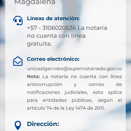
Magdalena
Líneas de atención:

+57 - 3106020636 La notaria
no cuenta con línea
gratuita.
Correo electrónico:

unicaalgarrobo@supernotariado.gov.co
Nota:
La notaría no cuenta con línea
anticorrupción y correo de
notificaciones judiciales, esto aplica
para entidades públicas, según el
artículo 74 de la Ley 1474 de 2011.
Dirección:
