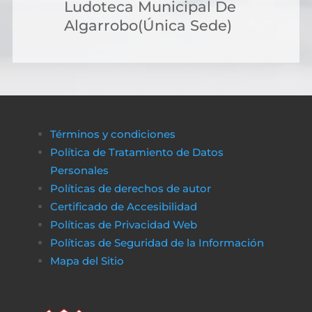
Ludoteca Municipal De
Algarrobo(Única Sede)
Términos y condiciones
Política de Tratamiento de Datos
Personales
Políticas de derechos de autor
Certificado de Accesibilidad
Políticas de Privacidad Web
Políticas de Seguridad de la Información
Mapa del Sitio