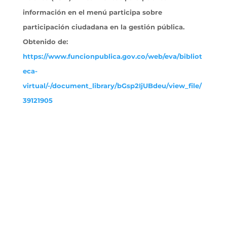
información en el menú participa sobre
participación ciudadana en la gestión pública.
Obtenido
de:
https://www.funcionpublica.gov.co/web/eva/bibliot
eca-
virtual/-/document_library/bGsp2IjUBdeu/view_file/
39121905