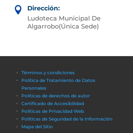
Dirección:

Ludoteca Municipal De
Algarrobo(Única Sede)
Términos y condiciones
Política de Tratamiento de Datos
Personales
Políticas de derechos de autor
Certificado de Accesibilidad
Políticas de Privacidad Web
Políticas de Seguridad de la Información
Mapa del Sitio