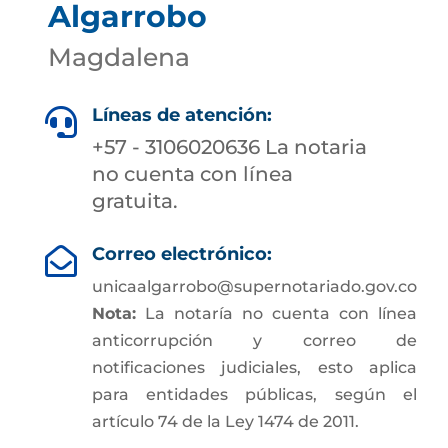
Algarrobo
Magdalena
Líneas de atención:

+57 - 3106020636 La notaria
no cuenta con línea
gratuita.
Correo electrónico:

unicaalgarrobo@supernotariado.gov.co
Nota:
La notaría no cuenta con línea
anticorrupción y correo de
notificaciones judiciales, esto aplica
para entidades públicas, según el
artículo 74 de la Ley 1474 de 2011.