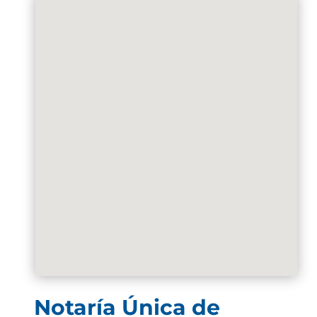
Notaría Única de