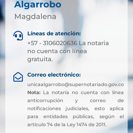
Algarrobo
Magdalena
Líneas de atención:

+57 - 3106020636 La notaria
no cuenta con línea
gratuita.
Correo electrónico:

unicaalgarrobo@supernotariado.gov.co
Nota:
La notaría no cuenta con línea
anticorrupción y correo de
notificaciones judiciales, esto aplica
para entidades públicas, según el
artículo 74 de la Ley 1474 de 2011.