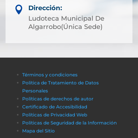
Dirección:

Ludoteca Municipal De
Algarrobo(Única Sede)
Términos y condiciones
Política de Tratamiento de Datos
Personales
Políticas de derechos de autor
Certificado de Accesibilidad
Políticas de Privacidad Web
Políticas de Seguridad de la Información
Mapa del Sitio