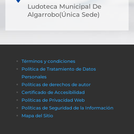
Ludoteca Municipal De
Algarrobo(Única Sede)
Términos y condiciones
Política de Tratamiento de Datos
Personales
Políticas de derechos de autor
Certificado de Accesibilidad
Políticas de Privacidad Web
Políticas de Seguridad de la Información
Mapa del Sitio