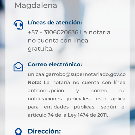
Magdalena
Líneas de atención:

+57 - 3106020636 La notaria
no cuenta con línea
gratuita.
Correo electrónico:

unicaalgarrobo@supernotariado.gov.co
Nota:
La notaría no cuenta con línea
anticorrupción y correo de
notificaciones judiciales, esto aplica
para entidades públicas, según el
artículo 74 de la Ley 1474 de 2011.
Dirección:
