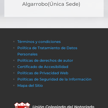
Algarrobo(Única Sede)
Términos y condiciones
Política de Tratamiento de Datos
Personales
Políticas de derechos de autor
Certificado de Accesibilidad
Políticas de Privacidad Web
Políticas de Seguridad de la Información
Mapa del Sitio