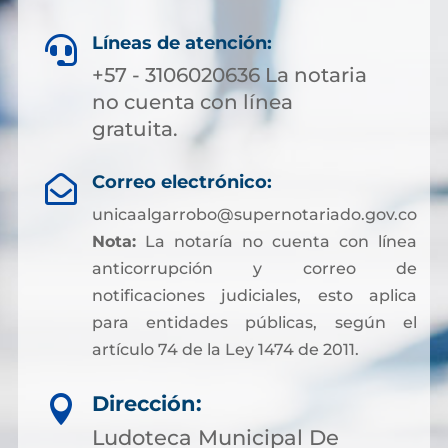
Líneas de atención:

+57 - 3106020636 La notaria
no cuenta con línea
gratuita.
Correo electrónico:

unicaalgarrobo@supernotariado.gov.co
Nota:
La notaría no cuenta con línea
anticorrupción y correo de
notificaciones judiciales, esto aplica
para entidades públicas, según el
artículo 74 de la Ley 1474 de 2011.
Dirección:

Ludoteca Municipal De