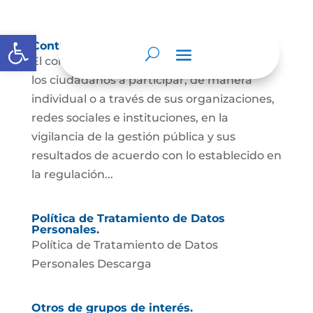
Abrir barra de herramientas
Control social
El control social es el derecho y el deber de
los ciudadanos a participar, de manera
individual o a través de sus organizaciones,
redes sociales e instituciones, en la
vigilancia de la gestión pública y sus
resultados de acuerdo con lo establecido en
la regulación...
Política de Tratamiento de Datos
Personales.
Política de Tratamiento de Datos
Personales Descarga
Otros de grupos de interés.